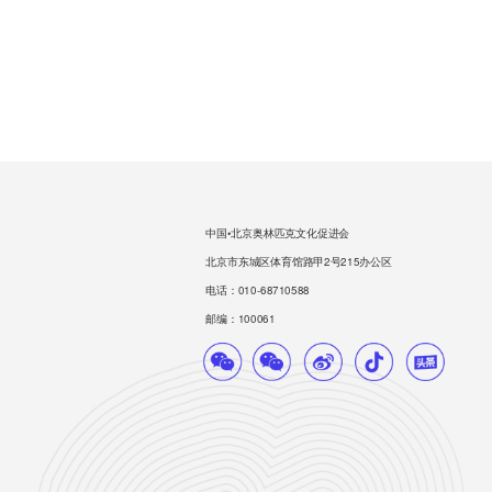
中国•北京奥林匹克文化促进会
北京市东城区体育馆路甲2号215办公区
电话：010-68710588
邮编：100061