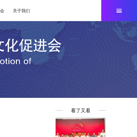
参会
关于我们
看了又看