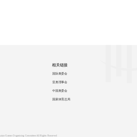
相关链接
国际奥委会
亚奥理事会
中国奥委会
国家体育总局
ian Games Organising Committee All Rights Reserved   