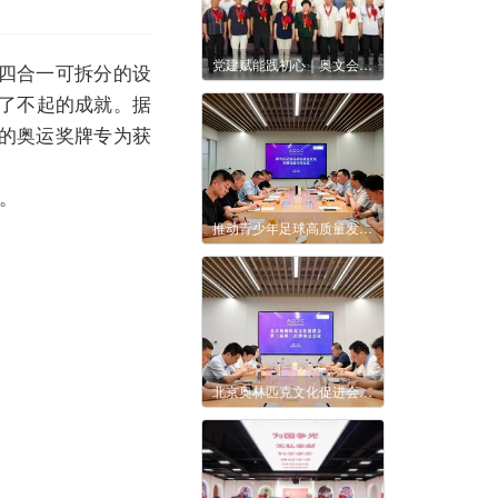
党建赋能践初心｜奥文会获评“先进基层党组织”，签约共建助力文体惠民
了四合一可拆分的设
了不起的成就。据
的奥运奖牌专为获
。
推动青少年足球高质量发展，两当县战略合作签约仪式在京举行
北京奥林匹克文化促进会第三届理事会第二次会议顺利召开