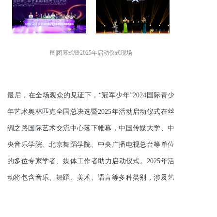
图
|
闭幕式暨
2025年启动仪式现场
最后，在全场观众的见证下，“冠军少年”2024国际青少
年艺术奥林匹克全国总决选暨2025年活动启动仪式在丝
绸之路国际艺术交流中心落下帷幕，中国传媒大学、中
央音乐学院、北京舞蹈学院、中央广播电视总台等单位
的多位专家学者、媒体工作者助力启动仪式。2025年活
动将包含音乐、舞蹈、美术、语言等多种类别，涉及艺
术决选、专业培训、优才计划等环节，用艺术传递更
高、更快、更强、更团结的奥林匹克格言，发扬奥林匹