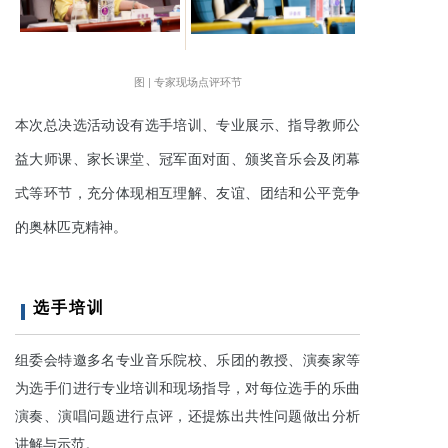
图 | 专家现场点评环节
本次总决选活动设有选手培训、专业展示、指导教师公
益大师课、家长课堂、冠军面对面、颁奖音乐会及闭幕
式等环节，充分体现相互理解、友谊、团结和公平竞争
的奥林匹克精神。
选手培训
组委会特
邀多名专业音乐院校、乐团的教授、演奏家等
为选手
们
进行专业培训和现场指导
，
对每位选手的乐曲
演奏、演唱问题进行点评，还提炼出
共性问题做出分析
讲解与示范。