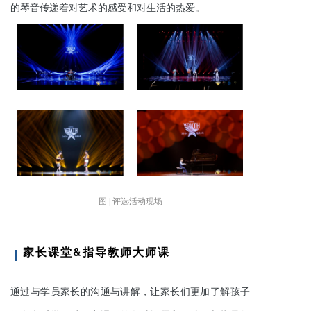
的琴音
传递着对
艺术
的
感受和对生活的热爱
。
图 | 评选活动现场
家长课堂&指导教师大师课
通过与学员家长的沟通与讲解，让家长们更加了解孩子