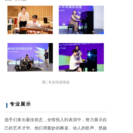
图 | 专业培训现场
专业展示
选手们拿出最佳状态，全情投入到
表演
中，
努力展示自
己的艺术才华
。他们用
曼妙的舞姿、动人的歌声、悠扬