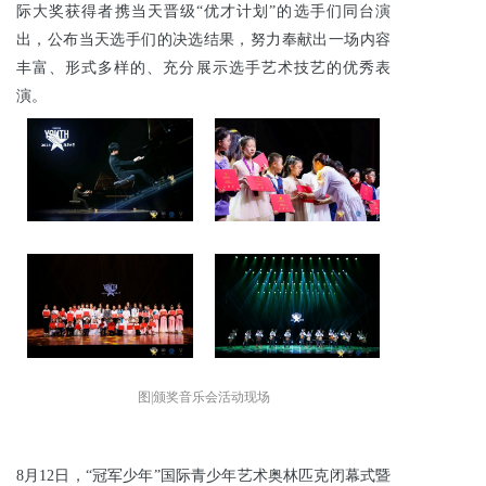
际大奖获得者携当天晋级“优才计划”的选手们同台演
出，公布当天选手们的决选结果，努力奉献出一场内容
丰富、形式多样的、充分展示选手艺术技艺的优秀表
演。
图|颁奖音乐会活动现场
8月12日，“冠军少年”国际青少年艺术奥林匹克闭幕式暨