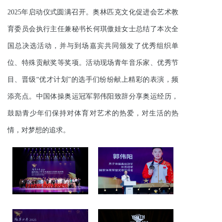
2025年启动仪式圆满召开。奥林匹克文化促进会艺术教
育委员会执行主任兼秘书长何琪傲娃女士总结了本次全
国总决选活动，并与到场嘉宾共同颁发了优秀组织单
位、特殊贡献奖等奖项。活动现场青年音乐家、优秀节
目、晋级“优才计划”的选手们纷纷献上精彩的表演，频
添亮点。中国体操奥运冠军郭伟阳致辞分享奥运经历，
鼓励青少年们保持对体育对艺术的热爱，对生活的热
情，对梦想的追求。