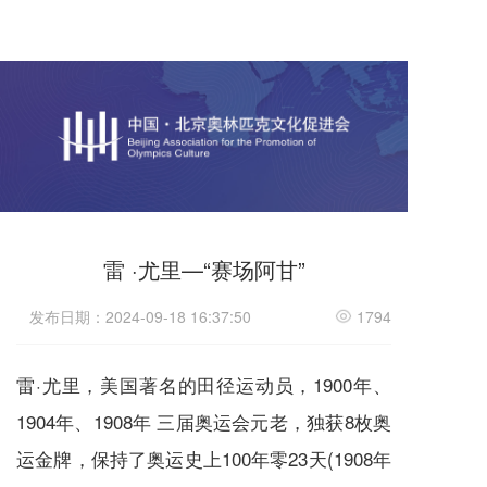
雷 ·尤里—“赛场阿甘”
发布日期：2024-09-18 16:37:50
1794
雷·尤里，美国著名的田径运动员，1900年、
1904年、1908年 三届奥运会元老，独获8枚奥
运金牌，保持了奥运史上100年零23天(1908年