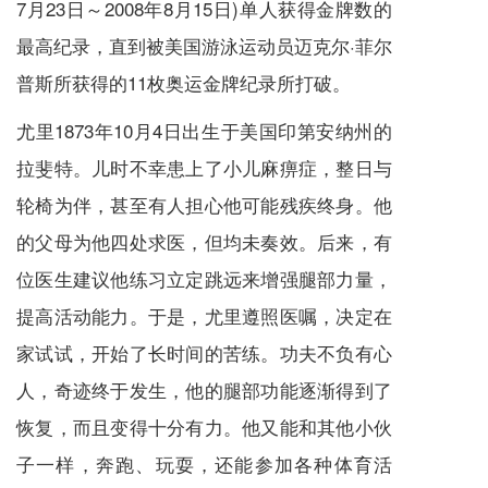
7月23日～2008年8月15日)单人获得金牌数的
最高纪录，直到被美国游泳运动员迈克尔·菲尔
普斯所获得的11枚奥运金牌纪录所打破。
尤里1873年10月4日出生于美国印第安纳州的
拉斐特。儿时不幸患上了小儿麻痹症，整日与
轮椅为伴，甚至有人担心他可能残疾终身。他
的父母为他四处求医，但均未奏效。后来，有
位医生建议他练习立定跳远来增强腿部力量，
提高活动能力。于是，尤里遵照医嘱，决定在
家试试，开始了长时间的苦练。功夫不负有心
人，奇迹终于发生，他的腿部功能逐渐得到了
恢复，而且变得十分有力。他又能和其他小伙
子一样，奔跑、玩耍，还能参加各种体育活