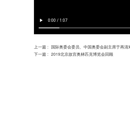
上一篇 :
国际奥委会委员、中国奥委会副主席于再清对“
下一篇 :
2019北京故宫奥林匹克博览会回顾