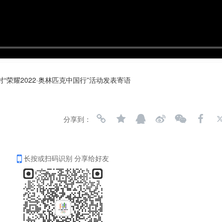
荣耀2022·奥林匹克中国行”活动发表寄语
分享到：
长按或扫码识别 分享给好友