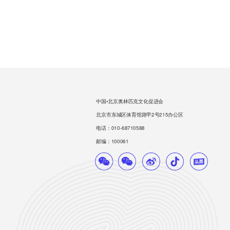
中国•北京奥林匹克文化促进会
北京市东城区体育馆路甲2号215办公区
电话：010-68710588
邮编：100061