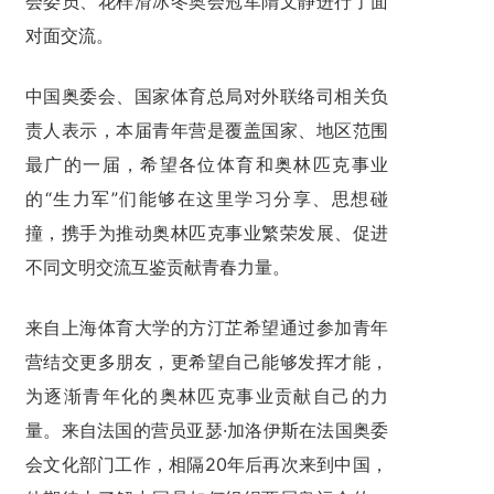
会委员、花样滑冰冬奥会冠军隋文静进行了面
对面交流。
中国奥委会、国家体育总局对外联络司相关负
责人表示，本届青年营是覆盖国家、地区范围
最广的一届，希望各位体育和奥林匹克事业
的“生力军”们能够在这里学习分享、思想碰
撞，携手为推动奥林匹克事业繁荣发展、促进
不同文明交流互鉴贡献青春力量。
来自上海体育大学的方汀芷希望通过参加青年
营结交更多朋友，更希望自己能够发挥才能，
为逐渐青年化的奥林匹克事业贡献自己的力
量。来自法国的营员亚瑟·加洛伊斯在法国奥委
会文化部门工作，相隔20年后再次来到中国，