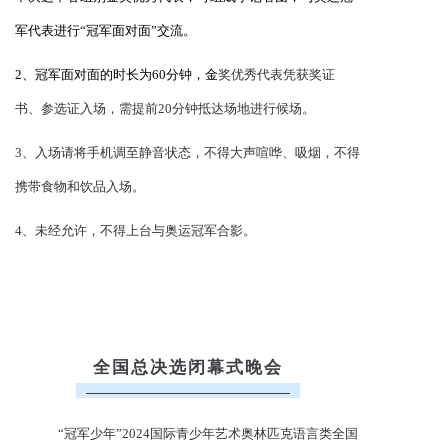
军代表进行“冠军面对面”交流。
2、
冠军
面对面
的时长为60分钟，金
奖优秀代表凭获奖证
书、参选证入场，需提前20分钟抵达场地进行候场。
3、
入场请将手机调至静音状态，不得大声喧哗、吸烟，不得
携带食物和饮品入场。
4、
未经允许，不得上台与奥运冠军合影。
全国总决选闭幕式晚会
“冠军少年”2024国际青少年艺术奥林匹克语言类全国