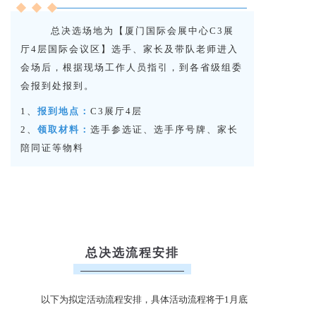
总决选场地为【厦门国际会展中心C3展
厅4层国际会议区】选手、家长及带队老师进入
会场后，根据现场工作人员指引，到各省级组委
会报到处报到。
1、
报到地点：
C3展厅4层
2、
领取材料：
选手参选证、选手序号牌、家长
陪同证等物料
总决选流程安排
以下为拟定活动流程安排，具体活动流程将于1月底