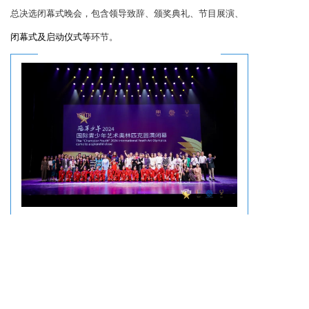
总决选闭幕式晚会，包含领导致辞、颁奖典礼、节目展演、
闭幕式及启动仪式等
环节。