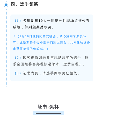
四、选手领奖
（1）
各组别每10人一组统分且现场点评公布
成绩，并到颁奖处领奖。
＊
（2月10日晚的闭幕式晚会，精心策划了颁奖环
节，诚挚期待各位小选手们踏上舞台，共同体验这份
庄重而荣耀的仪式感。）
（2）
因客观原因未参与现场领奖的选手，联
系全国组委会办理快递邮寄（运费自理）。
（3）
证书内页，请选手到领奖处领取。
证书·奖杯