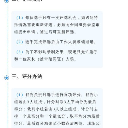
（1）
每位选手只有一次评选机会，如遇到特
殊情况需要重新评选，必须向全国组委会监审
组提出申请，通过后可重新评选。
（2）
选手完成评选后由工作人员带领退场。
（3）
为了不影响录制效果，现场只允许选手
和一位家长（携带陪同证）入场。
三、评分办法
（1）
裁判负责对选手进行逐项评分。裁判小
组若由3人组成，计分时取3人平均分为最后
得分；裁判小组若由3人以上组成，计分时去
掉一个最高分和一个最低分，取平均分为最后
得分。最后得分精确至小数点后两位。现场公