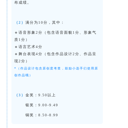
布成绩。
（2）
满分为10分，其中：
🔹语音形象2分（包含语音面貌1分、形象气
质1分）
🔹语言艺术4分
🔹舞台表现4分（包含作品设计2分、作品呈
现2分）
*（作品设计包含原创度考查，鼓励小选手们使用原
创作品哦）
（3）
金奖：9.50以上
银奖：9.00-9.49
铜奖：8.50-8.99