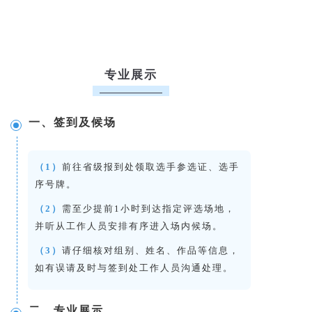
专业展示
一、签到及候场
（1）
前往省级报到处领取选手参选证、选手
序号牌。
（2）
需至少提前1小时到达指定评选场地，
并听从工作人员安排有序进入场内候场。
（3）
请仔细核对组别、姓名、作品等信息，
如有误请及时与签到处工作人员沟通处理。
二、专业展示