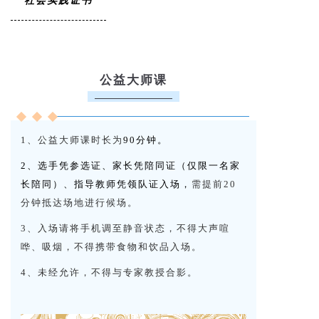
公益大师课
1、公益大师课时长为
90分钟。
2、选手凭参选证、家长凭陪同证（仅限一名家
长陪同）、指导教师凭领队证入场，
需提前20
分钟抵达场地进行候场。
3、入场请将手机调至静音状态，不得大声喧
哗、吸烟，不得携带食物和饮品入场。
4、未经允许，不得与专家教授合影。